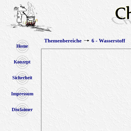
Themenbereiche
6 - Wasserstoff
Home
Konzept
Sicherheit
Impressum
Disclaimer