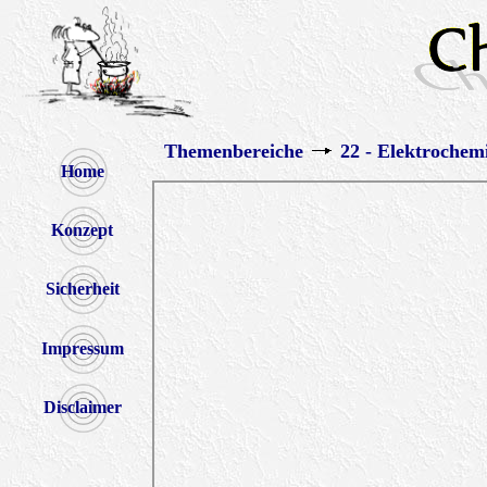
Themenbereiche
22 - Elektrochem
Home
Konzept
Sicherheit
Impressum
Disclaimer