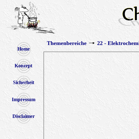
Themenbereiche
22 - Elektrochem
Home
Konzept
Sicherheit
Impressum
Disclaimer