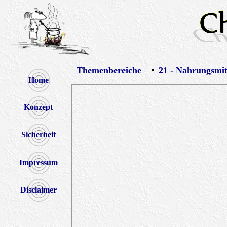
Themenbereiche
21 - Nahrungsmit
Home
Konzept
Sicherheit
Impressum
Disclaimer