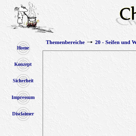
Themenbereiche
20 - Seifen und 
Home
Konzept
Sicherheit
Impressum
Disclaimer