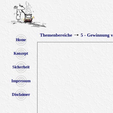
Themenbereiche
5 - Gewinnung v
Home
Konzept
Sicherheit
Impressum
Disclaimer