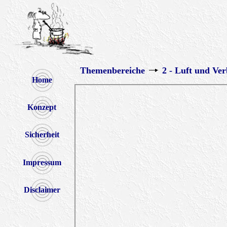
Themenbereiche
2 - Luft und Ve
Home
Konzept
Sicherheit
Impressum
Disclaimer