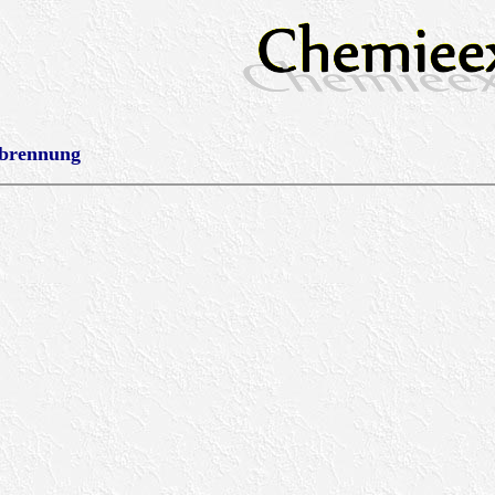
rbrennung